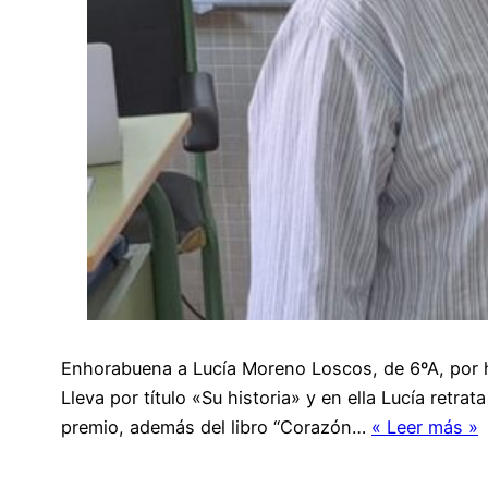
Enhorabuena a Lucía Moreno Loscos, de 6ºA, por hab
Lleva por título «Su historia» y en ella Lucía retra
premio, además del libro “Corazón…
« Leer más »