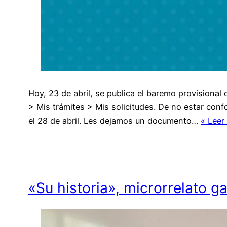
Hoy, 23 de abril, se publica el baremo provisiona
> Mis trámites > Mis solicitudes. De no estar con
el 28 de abril. Les dejamos un documento…
« Leer
«Su historia», microrrelato g