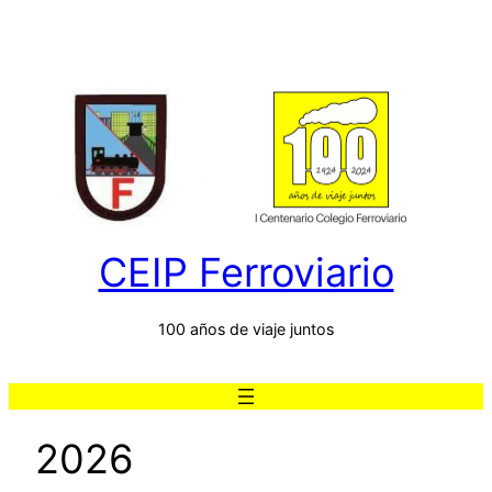
Saltar
al
contenido
CEIP Ferroviario
100 años de viaje juntos
2026