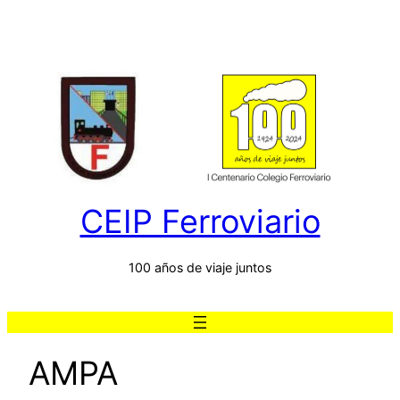
Saltar
al
contenido
CEIP Ferroviario
100 años de viaje juntos
AMPA