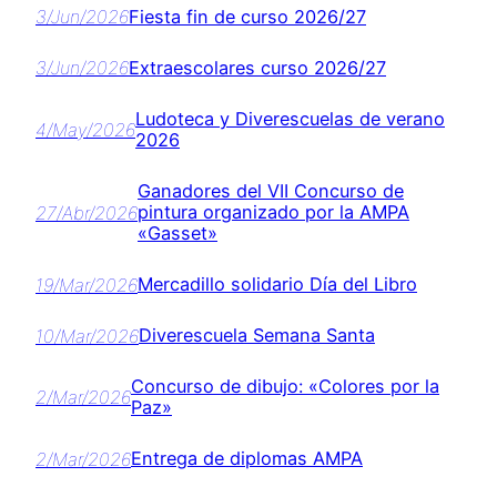
Fiesta fin de curso 2026/27
3/Jun/2026
Extraescolares curso 2026/27
3/Jun/2026
Ludoteca y Diverescuelas de verano
4/May/2026
2026
Ganadores del VII Concurso de
pintura organizado por la AMPA
27/Abr/2026
«Gasset»
Mercadillo solidario Día del Libro
19/Mar/2026
Diverescuela Semana Santa
10/Mar/2026
Concurso de dibujo: «Colores por la
2/Mar/2026
Paz»
Entrega de diplomas AMPA
2/Mar/2026