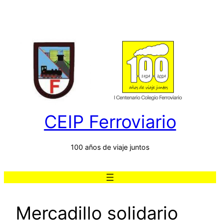
Saltar
al
contenido
CEIP Ferroviario
100 años de viaje juntos
Mercadillo solidario