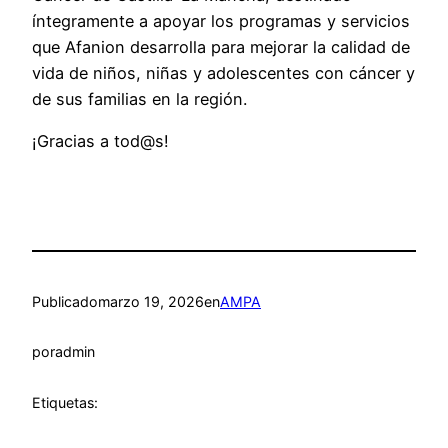
íntegramente a apoyar los programas y servicios
que Afanion desarrolla para mejorar la calidad de
vida de niños, niñas y adolescentes con cáncer y
de sus familias en la región.
¡Gracias a tod@s!
Publicado
marzo 19, 2026
en
AMPA
por
admin
Etiquetas: