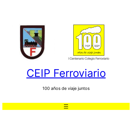
Saltar
al
contenido
CEIP Ferroviario
100 años de viaje juntos