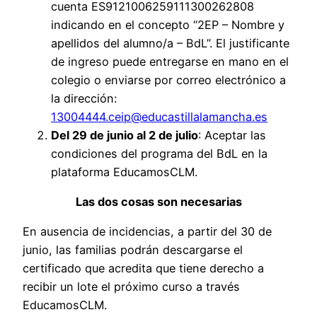
cuenta ES9121006259111300262808
indicando en el concepto “2EP – Nombre y
apellidos del alumno/a – BdL”. El justificante
de ingreso puede entregarse en mano en el
colegio o enviarse por correo electrónico a
la dirección:
13004444.ceip@educastillalamancha.es
Del 29 de junio al 2 de julio
: Aceptar las
condiciones del programa del BdL en la
plataforma EducamosCLM.
Las dos cosas son necesarias
En ausencia de incidencias, a partir del 30 de
junio, las familias podrán descargarse el
certificado que acredita que tiene derecho a
recibir un lote el próximo curso a través
EducamosCLM.