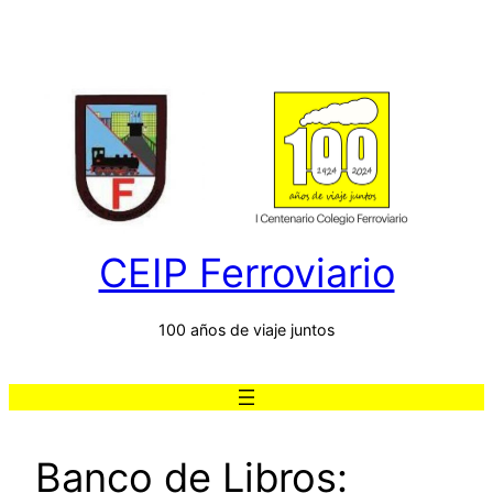
Saltar
al
contenido
CEIP Ferroviario
100 años de viaje juntos
Banco de Libros: