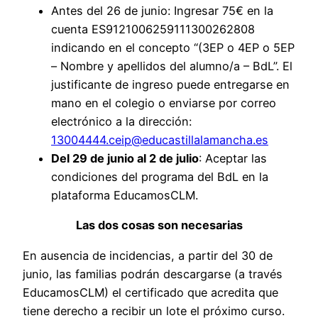
Antes del 26 de junio: Ingresar 75€ en la
cuenta ES9121006259111300262808
indicando en el concepto “(3EP o 4EP o 5EP
– Nombre y apellidos del alumno/a – BdL”. El
justificante de ingreso puede entregarse en
mano en el colegio o enviarse por correo
electrónico a la dirección:
13004444.ceip@educastillalamancha.es
Del 29 de junio al 2 de julio
: Aceptar las
condiciones del programa del BdL en la
plataforma EducamosCLM.
Las dos cosas son necesarias
En ausencia de incidencias, a partir del 30 de
junio, las familias podrán descargarse (a través
EducamosCLM) el certificado que acredita que
tiene derecho a recibir un lote el próximo curso.