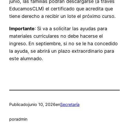
junio, las familias podrán descargarse (a través
EducamosCLM) el certificado que acredita que
tiene derecho a recibir un lote el próximo curso.
Importante
: Si va a solicitar las ayudas para
materiales curriculares no debe hacerse el
ingreso. En septiembre, si no se le ha concedido
la ayuda, se abrirá un plazo extraordinario para
este alumnado.
Publicado
junio 10, 2026
en
Secretaría
por
admin