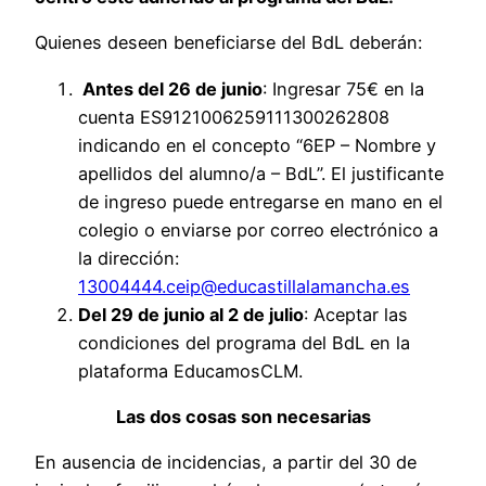
Quienes deseen beneficiarse del BdL deberán:
Antes del 26 de junio
: Ingresar 75€ en la
cuenta ES9121006259111300262808
indicando en el concepto “6EP – Nombre y
apellidos del alumno/a – BdL”. El justificante
de ingreso puede entregarse en mano en el
colegio o enviarse por correo electrónico a
la dirección:
13004444.ceip@educastillalamancha.es
Del 29 de junio al 2 de julio
: Aceptar las
condiciones del programa del BdL en la
plataforma EducamosCLM.
Las dos cosas son necesarias
En ausencia de incidencias, a partir del 30 de