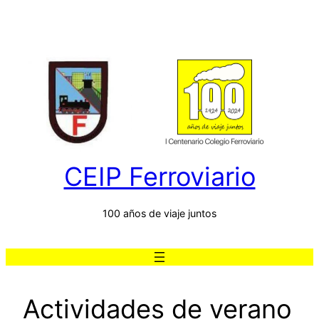
Saltar
al
contenido
CEIP Ferroviario
100 años de viaje juntos
Actividades de verano