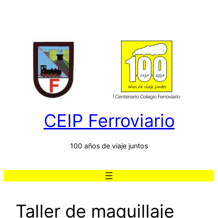
Saltar
al
contenido
CEIP Ferroviario
100 años de viaje juntos
Taller de maquillaje