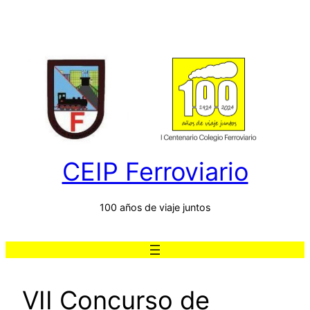
Saltar
al
contenido
CEIP Ferroviario
100 años de viaje juntos
VII Concurso de