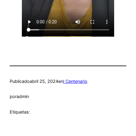
Publicado
abril 25, 2024
en
I Centenario
por
admin
Etiquetas: