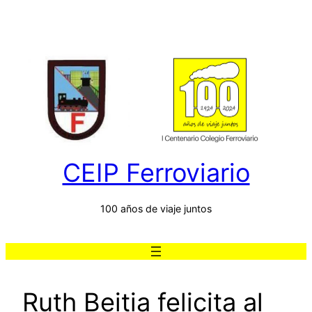
Saltar
al
contenido
CEIP Ferroviario
100 años de viaje juntos
Ruth Beitia felicita al