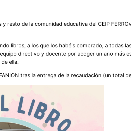
ias y resto de la comunidad educativa del CEIP FERRO
ndo libros, a los que los habéis comprado, a todas l
o equipo directivo y docente por acoger un año más es
de ella.
ANION tras la entrega de la recaudación (un total d