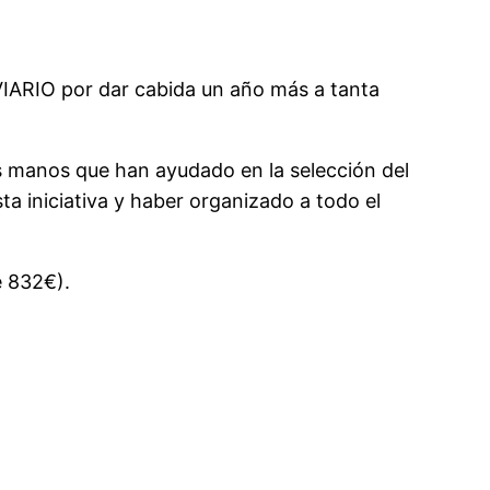
VIARIO por dar cabida un año más a tanta
as manos que han ayudado en la selección del
ta iniciativa y haber organizado a todo el
e 832€).