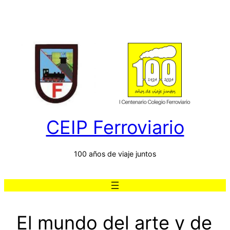
Saltar
al
contenido
CEIP Ferroviario
100 años de viaje juntos
El mundo del arte y de