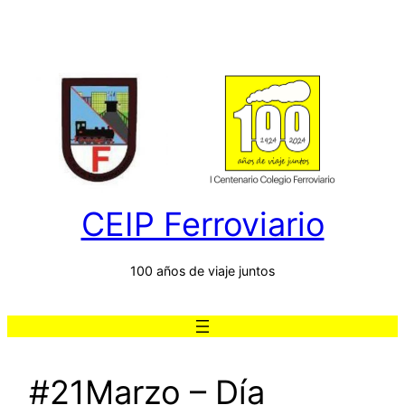
Saltar
al
contenido
CEIP Ferroviario
100 años de viaje juntos
#21Marzo – Día