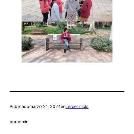
Publicado
marzo 21, 2024
en
Tercer ciclo
por
admin