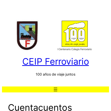
Saltar
al
contenido
CEIP Ferroviario
100 años de viaje juntos
Cuentacuentos