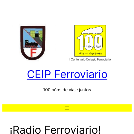
Saltar
al
contenido
CEIP Ferroviario
100 años de viaje juntos
¡Radio Ferroviario!