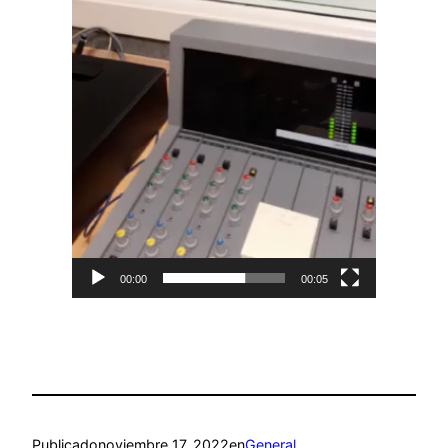
00:00
00:05
Publicado
noviembre 17, 2022
en
General