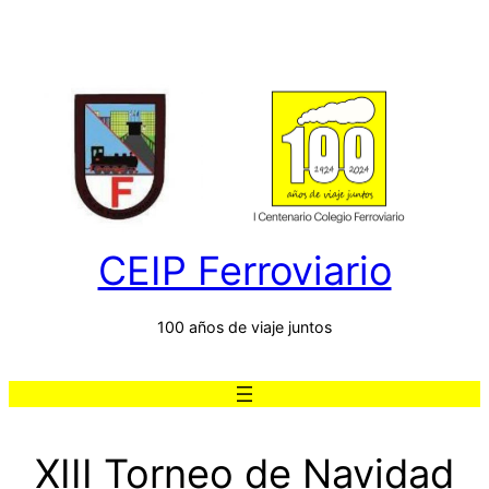
Saltar
al
contenido
CEIP Ferroviario
100 años de viaje juntos
XIII Torneo de Navidad