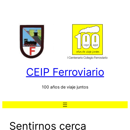
Saltar
al
contenido
CEIP Ferroviario
100 años de viaje juntos
Sentirnos cerca