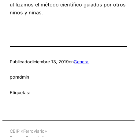
utilizamos el método científico guiados por otros
niños y niñas.
Publicado
diciembre 13, 2019
en
General
por
admin
Etiquetas:
CEIP «Ferroviario»