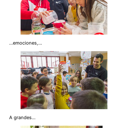
…emociones,…
A grandes…