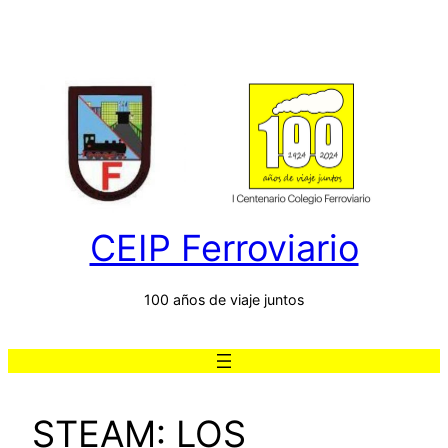
Saltar
al
contenido
CEIP Ferroviario
100 años de viaje juntos
STEAM: LOS