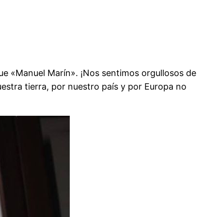
que «Manuel Marín». ¡Nos sentimos orgullosos de
stra tierra, por nuestro país y por Europa no