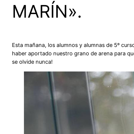
MARÍN».
Esta mañana, los alumnos y alumnas de 5º curso
haber aportado nuestro grano de arena para que 
se olvide nunca!